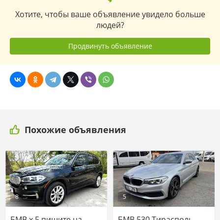
Хотите, чтобы ваше объявление увидело больше
людей?
Продвинуть объявление
Похожие объявления
8
5
БМВ х 5 пишите на
БМВ 530 Тирасполь