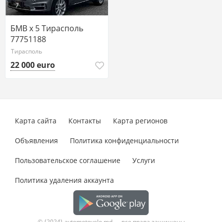
7
БМВ х 5 Тирасполь
77751188
Тирасполь
22 000 euro
Карта сайта
Контакты
Карта регионов
Объявления
Политика конфиденциальности
Пользовательское соглашение
Услуги
Политика удаления аккаунта
© {2024} avtomotovelo.md — все права защищены