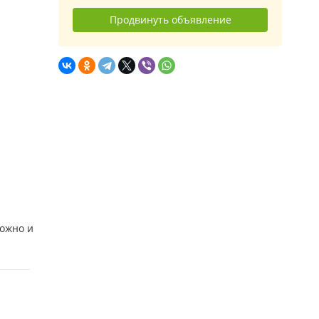
Продвинуть объявление
можно и