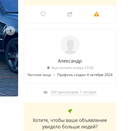
Александр
Был онлайн вчера 23:56
Частное лицо
Профиль создан 4 октября 2024
260 просмотров, 1 сегодня
Хотите, чтобы ваше объявление
увидело больше людей?