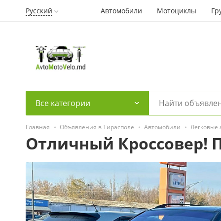
Русский
Автомобили
Мотоциклы
Гр
Все категории
Главная
Объявления в Тирасполе
Автомобили
Легковые
Отличный Кроссовер! 