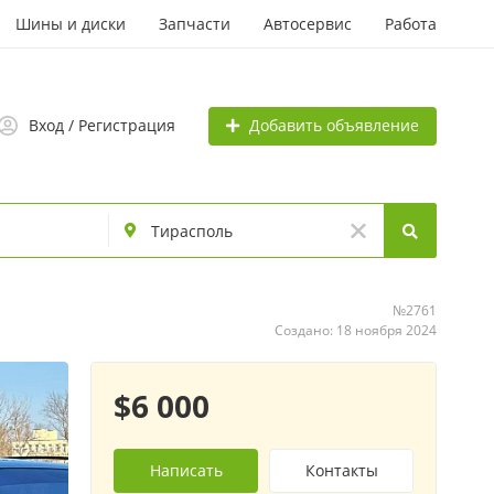
Шины и диски
Запчасти
Автосервис
Работа
Добавить объявление
Вход / Регистрация
ь
№2761
Создано: 18 ноября 2024
$6 000
Написать
Контакты