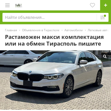
Главная
Объявления в Тирасполе
Автомобили
Легковые авто
Растаможен макси комплектация
или на обмен Тирасполь пишите