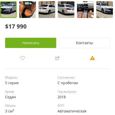
$17 990
Написать
Контакты
Модель:
Состояние:
5 серия
С пробегом
Кузов:
Год выпуска:
Седан
2018
Объём:
КПП:
3
3 см
Автоматическая