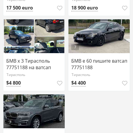
17 500 euro
18 900 euro
7
БМВ х 3 Тирасполь
БМВ е 60 пишите ватсап
77751188 на ватсап
77751188
Тирасполь
Тирасполь
$4 800
$4 400
7