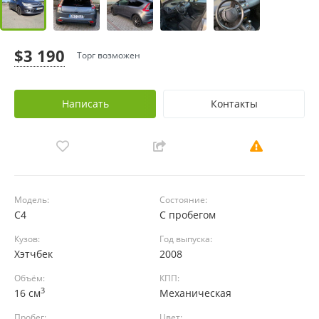
$3 190
Торг возможен
Написать
Контакты
Модель:
Состояние:
C4
С пробегом
Кузов:
Год выпуска:
Хэтчбек
2008
Объём:
КПП:
3
16 см
Механическая
Пробег:
Цвет: