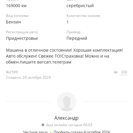
169000 км
серебристый
Вид топлива:
Количество хозяев:
Бензин
1
Регистрация авто:
Привод:
Приднестровье
Передний
Машина в отличном состоянии! Хорошая комплектация!
Авто обслужен! Свежее ТО!Страховка! Можно и на
обмен.пишите ватсап.телеграм
№2589
330
Создано: 24 октября 2024
Александр
Был онлайн сегодня 00:03
Частное лицо
Профиль создан 4 октября 2024