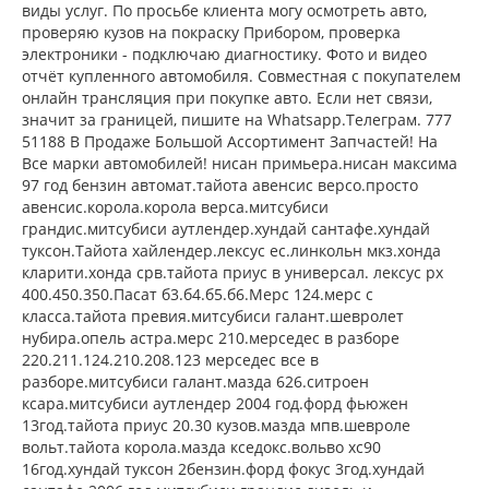
виды услуг. По просьбе клиента могу осмотреть авто,
проверяю кузов на покраску Прибором, проверка
электроники - подключаю диагностику. Фото и видео
отчёт купленного автомобиля. Совместная с покупателем
онлайн трансляция при покупке авто. Если нет связи,
значит за границей, пишите на Whatsapp.Телеграм. 777
51188 В Продаже Большой Ассортимент Запчастей! На
Все марки автомобилей! нисан примьера.нисан максима
97 год бензин автомат.тайота авенсис версо.просто
авенсис.корола.корола верса.митсубиси
грандис.митсубиси аутлендер.хундай сантафе.хундай
туксон.Тайота хайлендер.лексус ес.линкольн мкз.хонда
кларити.хонда срв.тайота приус в универсал. лексус рх
400.450.350.Пасат б3.б4.б5.б6.Мерс 124.мерс с
класса.тайота превия.митсубиси галант.шевролет
нубира.опель астра.мерс 210.мерседес в разборе
220.211.124.210.208.123 мерседес все в
разборе.митсубиси галант.мазда 626.ситроен
ксара.митсубиси аутлендер 2004 год.форд фьюжен
13год.тайота приус 20.30 кузов.мазда мпв.шевроле
вольт.тайота корола.мазда кседокс.вольво хс90
16год.хундай туксон 2бензин.форд фокус 3год.хундай