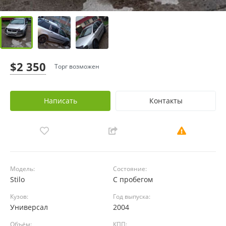
$2 350
Торг возможен
Написать
Контакты
Модель:
Состояние:
Stilo
С пробегом
Кузов:
Год выпуска:
Универсал
2004
Объём:
КПП: