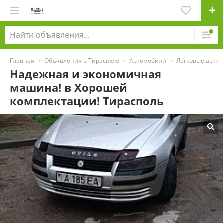
Главная
Объявления в Тирасполе
Автомобили
Легковые авто
Надежная и экономичная
машина! в Хорошей
комплектации! Тирасполь