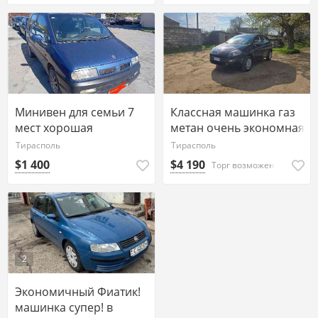
Минивен для семьи 7
Классная машинка газ
мест хорошая
метан очень экономная!
комплектация
Тирасполь
Тирасполь
Тирасполь
$1 400
$4 190
Торг возможен
2
Экономичный Фиатик!
машинка супер! в