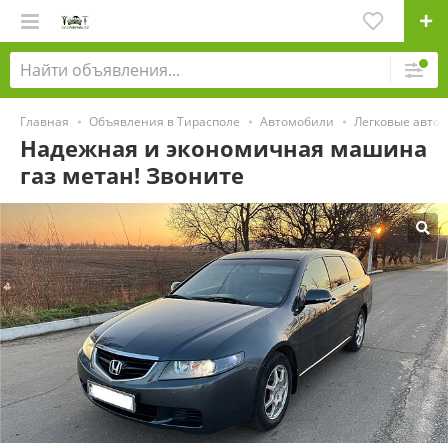
Главная
Объявления в Тирасполе
Автомобили
Легковые авто
Надежная и экономичная машина
газ метан! Звоните