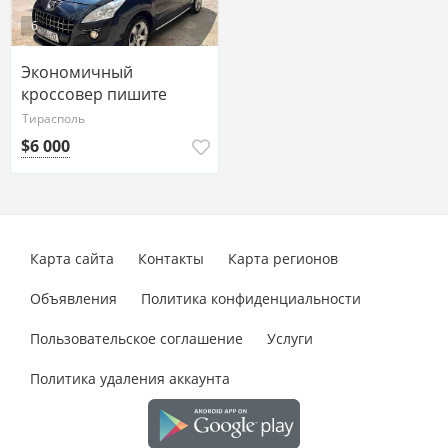
6
Экономичный
кроссовер пишите
ватсап 77751188
Тирасполь
$6 000
Карта сайта
Контакты
Карта регионов
Объявления
Политика конфиденциальности
Пользовательское соглашение
Услуги
Политика удаления аккаунта