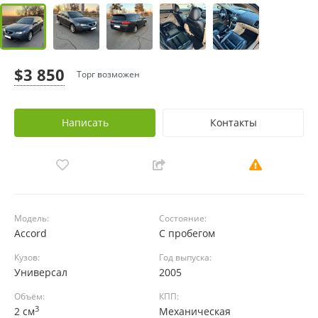
$3 850
Торг возможен
Написать
Контакты
Модель:
Состояние:
Accord
С пробегом
Кузов:
Год выпуска:
Универсал
2005
Объём:
КПП:
3
2 см
Механическая