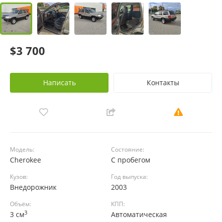
$3 700
Написать
Контакты
Модель:
Состояние:
Cherokee
С пробегом
Кузов:
Год выпуска:
Внедорожник
2003
Объём:
КПП:
3
3 см
Автоматическая