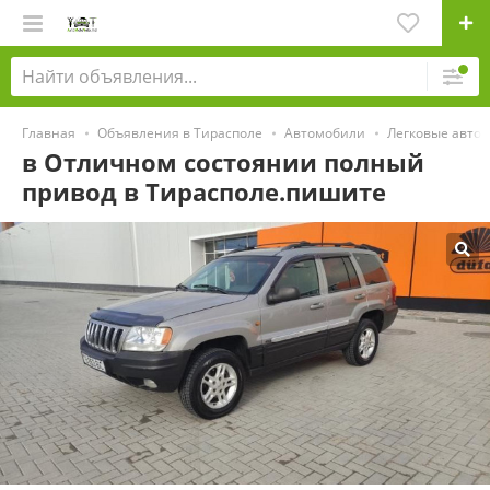
Главная
Объявления в Тирасполе
Автомобили
Легковые авто
в Отличном состоянии полный
привод в Тирасполе.пишите