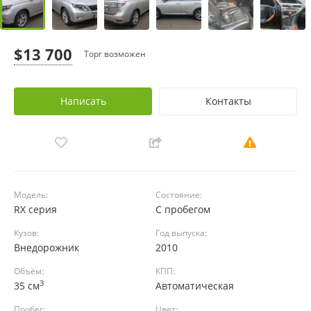
$13 700
Торг возможен
Написать
Контакты
Модель:
Состояние:
RX серия
С пробегом
Кузов:
Год выпуска:
Внедорожник
2010
Объём:
КПП:
3
35 см
Автоматическая
Пробег:
Цвет: