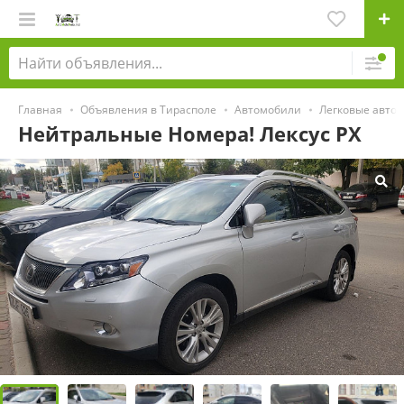
Главная
Объявления в Тирасполе
Автомобили
Легковые авто
Нейтральные Номера! Лексус РХ