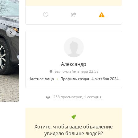
Александр
Был онлайн вчера 22:58
Частное лицо
Профиль создан 4 октября 2024
258 просмотров, 1 сегодня
Хотите, чтобы ваше объявление
увидело больше людей?