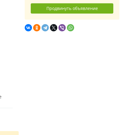
Продвинуть объявление
е