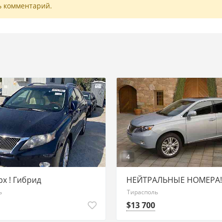
ь комментарий.
4
рх ! Гибрид
НЕЙТРАЛЬНЫЕ НОМЕРА! 
ь
Тирасполь
$13 700