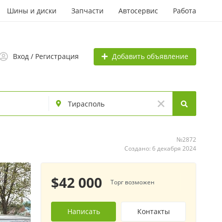
Шины и диски
Запчасти
Автосервис
Работа
Добавить объявление
Вход / Регистрация
№2872
Создано: 6 декабря 2024
$42 000
Торг возможен
Написать
Контакты