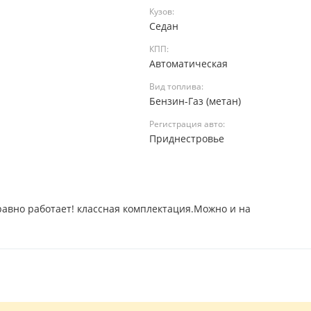
Кузов:
Седан
КПП:
Автоматическая
Вид топлива:
Бензин-Газ (метан)
Регистрация авто:
а
Приднестровье
равно работает! классная комплектация.Можно и на