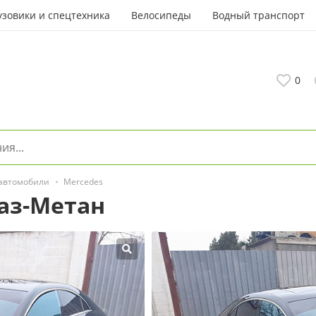
узовики и спецтехника
Велосипеды
Водный транспорт
0
 автомобили
Mercedes
аз-Метан