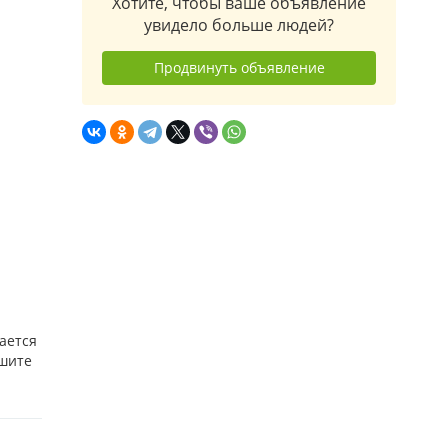
Хотите, чтобы ваше объявление
увидело больше людей?
Продвинуть объявление
ается
ишите