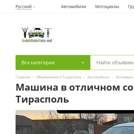
Русский
Автомобили
Мотоциклы
Гр
Все категории
Главная
Объявления в Тирасполе
Автомобили
Легковые
Машина в отличном со
Тирасполь