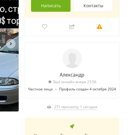
Написать
Контакты
Александр
Был онлайн вчера 23:56
Частное лицо
Профиль создан 4 октября 2024
271 просмотр, 1 сегодня