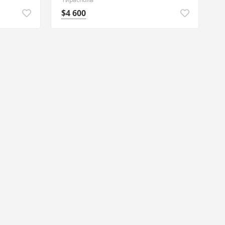
$4 600