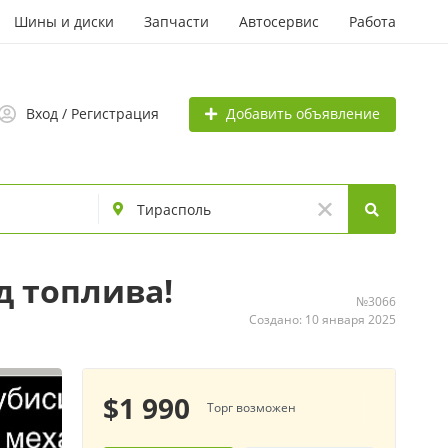
Шины и диски
Запчасти
Автосервис
Работа
Добавить объявление
Вход / Регистрация
д топлива!
№3066
Создано: 10 января 2025
$1 990
Торг возможен