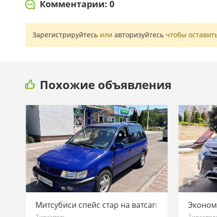
Комментарии: 0
Зарегистрируйтесь
или
авторизуйтесь
чтобы оставит
Похожие объявления
7
8
Митсубиси спейс стар на ватсап 77751188
Эконом
Тирасполь
Тираспол