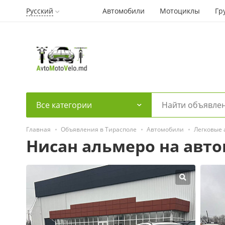
Русский
Автомобили
Мотоциклы
Гр
Все категории
Главная
Объявления в Тирасполе
Автомобили
Легковые
Нисан альмеро на авт