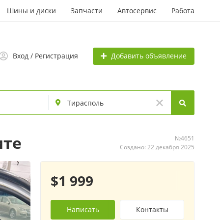
Шины и диски
Запчасти
Автосервис
Работа
Добавить объявление
Вход / Регистрация
ите
№4651
Создано: 22 декабря 2025
$1 999
Написать
Контакты