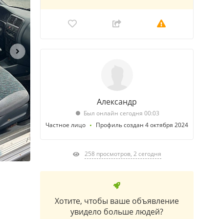
Александр
Был онлайн сегодня 00:03
Частное лицо
Профиль создан 4 октября 2024
258 просмотров, 2 сегодня
Хотите, чтобы ваше объявление
увидело больше людей?