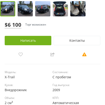
$6 100
Торг возможен
Написать
Контакты
Модель:
Состояние:
X-Trail
С пробегом
Кузов:
Год выпуска:
Внедорожник
2009
Объём:
КПП:
3
2 см
Автоматическая