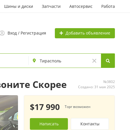
Шины и диски
Запчасти
Автосервис
Работа
Добавить объявление
Вход / Регистрация
воните Скорее
№3802
Создано: 31 мая 2025
$17 990
Торг возможен
Написать
Контакты