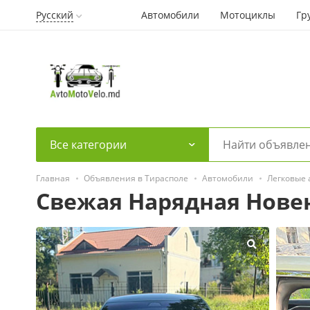
Русский
Автомобили
Мотоциклы
Гр
Все категории
Главная
Объявления в Тирасполе
Автомобили
Легковые
Свежая Нарядная Новен