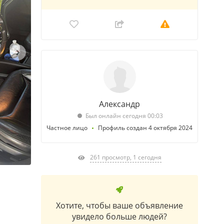
Александр
Был онлайн сегодня 00:03
Частное лицо
Профиль создан 4 октября 2024
261 просмотр, 1 сегодня
Хотите, чтобы ваше объявление
увидело больше людей?