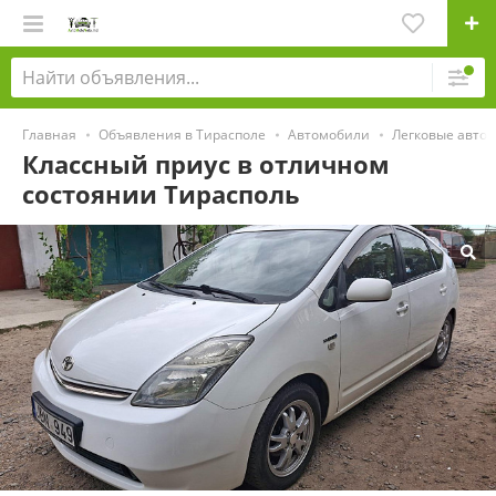
Главная
Объявления в Тирасполе
Автомобили
Легковые авто
Классный приус в отличном
состоянии Тирасполь