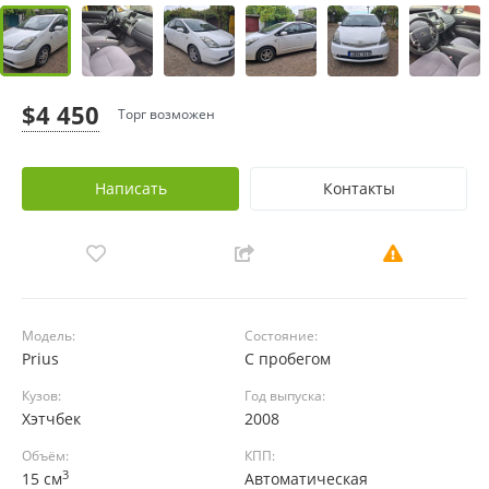
$4 450
Торг возможен
Написать
Контакты
Модель:
Состояние:
Prius
С пробегом
Кузов:
Год выпуска:
Хэтчбек
2008
Объём:
КПП:
3
15 см
Автоматическая