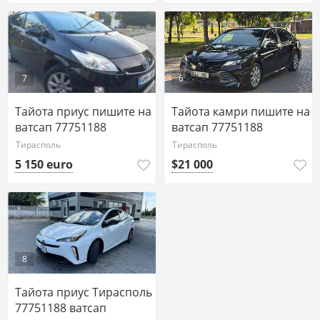
7
6
Тайота приус пишите на
Тайота камри пишите на
ватсап 77751188
ватсап 77751188
Тирасполь
Тирасполь
5 150 euro
$21 000
8
Тайота приус Тирасполь
77751188 ватсап