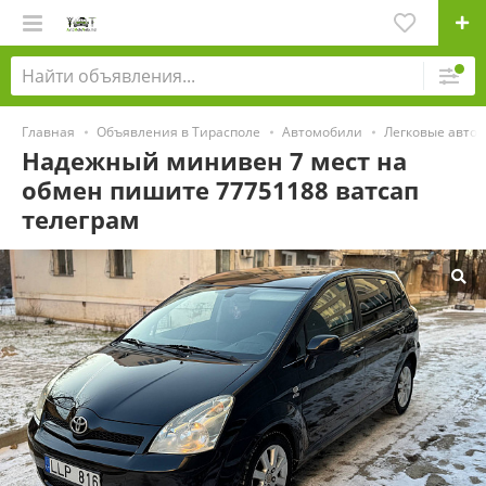
Главная
Объявления в Тирасполе
Автомобили
Легковые авто
Надежный минивен 7 мест на
обмен пишите 77751188 ватсап
телеграм