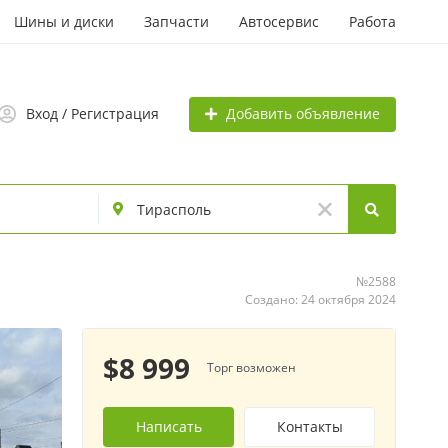
Шины и диски
Запчасти
Автосервис
Работа
Добавить объявление
Вход / Регистрация
№2588
Создано: 24 октября 2024
$8 999
Торг возможен
Написать
Контакты