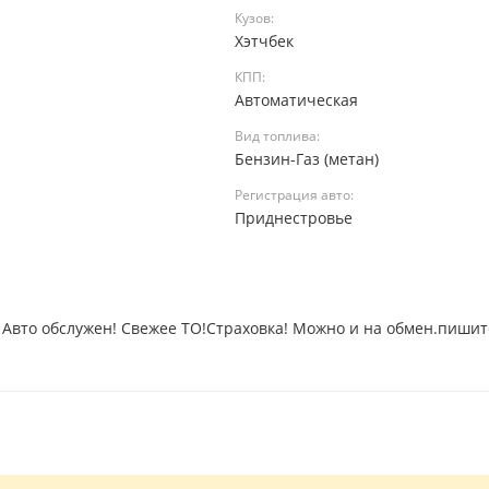
Кузов:
Хэтчбек
КПП:
Автоматическая
Вид топлива:
Бензин-Газ (метан)
Регистрация авто:
а
Приднестровье
Авто обслужен! Свежее ТО!Страховка! Можно и на обмен.пишит