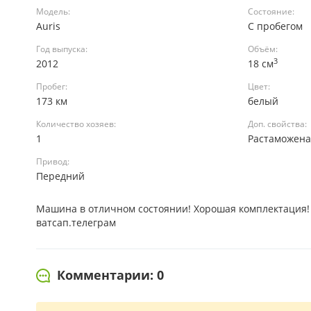
Модель:
Состояние:
Auris
С пробегом
Год выпуска:
Объём:
3
2012
18 см
Пробег:
Цвет:
173 км
белый
Количество хозяев:
Доп. свойства:
1
Растаможен
Привод:
Передний
Машина в отличном состоянии! Хорошая комплектация! 
ватсап.телеграм
Комментарии: 0