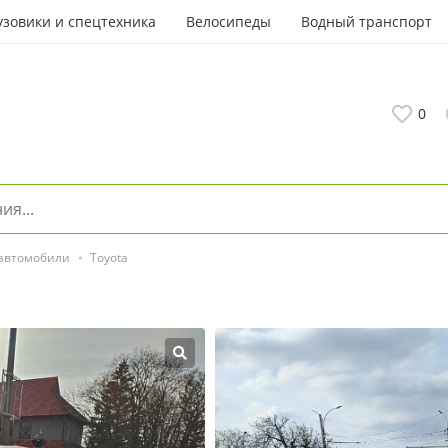
узовики и спецтехника
Велосипеды
Водный транспорт
0
 автомобили
Toyota