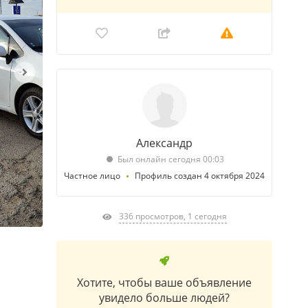
Александр
Был онлайн сегодня 00:03
Частное лицо
Профиль создан 4 октября 2024
336 просмотров, 1 сегодня
Хотите, чтобы ваше объявление
увидело больше людей?