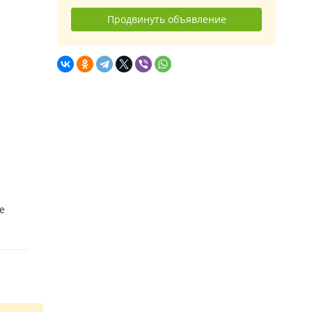
Продвинуть объявление
е