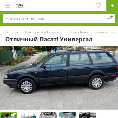
Главная
Объявления в Тирасполе
Автомобили
Легковые авто
Отличный Пасат! Универсал