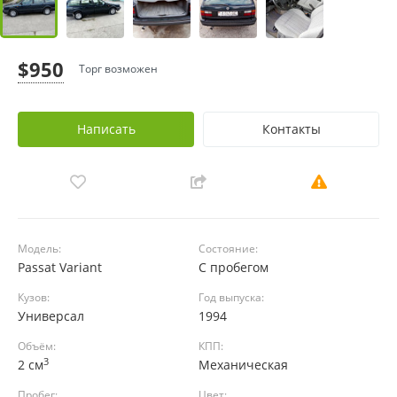
$950
Торг возможен
Написать
Контакты
Модель:
Состояние:
Passat Variant
С пробегом
Кузов:
Год выпуска:
Универсал
1994
Объём:
КПП:
3
2 см
Механическая
Пробег:
Цвет: