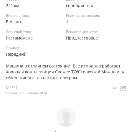
221 км
серебристый
Вид топлива:
Количество хозяев:
Бензин
1
Доп. свойства:
Регистрация авто:
Растаможена
Приднестровье
Привод:
Передний
Машина в отличном состоянии! Все исправно работает!
Хорошая комплектация.Свежее ТО!Страховка! Можно и на
обмен пишите на ватсап.телеграм
№2661
265
Создано: 5 ноября 2024