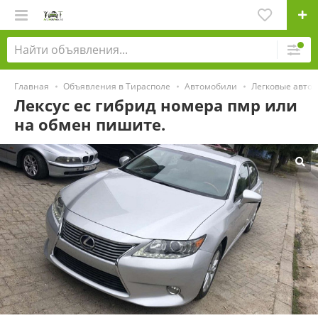
Главная
Объявления в Тирасполе
Автомобили
Легковые авто
Лексус ес гибрид номера пмр или
на обмен пишите.