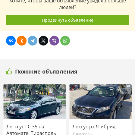
Хотите, чтобы ваше объявление увидело больше
людей?
Продвинуть объявление
Похожие объявления
6
6
Легксус ГС 35 на
Лексус рх ! Гибрид
Автомате! Тирасполь
Тирасполь