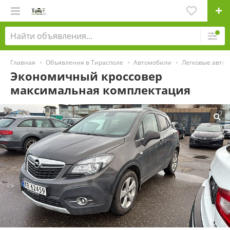
Главная
Объявления в Тирасполе
Автомобили
Легковые авто
Экономичный кроссовер
максимальная комплектация