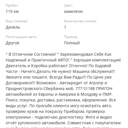
Пробег:
Цвет:
119 км
хамелеон
Вид топлива:
Количество хозяев:
Дизель
1
Регистрация авто:
Привод:
Другое
Полный
" В Отличном Состоянии! " Зарекомендовал Себя Как
Надёжный и Практичный АВТО! " Хорошая комплектация!
Двигатель и Коробка работают Отлично! По Ходовой
Части - Ничего Делать Не нужно! Машина обслужена!!!
Звоните или пишите. Всегда Вам Рады!!! По Цене уже
Договоримся!!! Возможен - Автокредит от Агропр и
Приднестровского Сбербанка моб. 777 51188 ПРИГОН
автомобилей из Европы и Америки в Молдову и ПМР.
Поиск, покупка, доставка, растаможка, оформление. Все
виды услуг. По просьбе клиента могу осмотреть авто,
проверяю кузов на покраску Прибором, проверка
электроники - подключаю диагностику. Фото и видео
отчёт купленного автомобиля. Совместная с покупателем