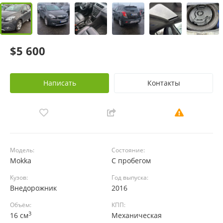
$5 600
Написать
Контакты
Модель:
Состояние:
Mokka
С пробегом
Кузов:
Год выпуска:
Внедорожник
2016
Объём:
КПП:
3
16 см
Механическая