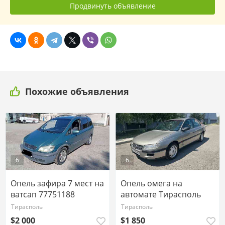
Продвинуть объявление
Похожие объявления
6
6
Опель зафира 7 мест на
Опель омега на
ватсап 77751188
автомате Тирасполь
Тирасполь
Тирасполь
$2 000
$1 850