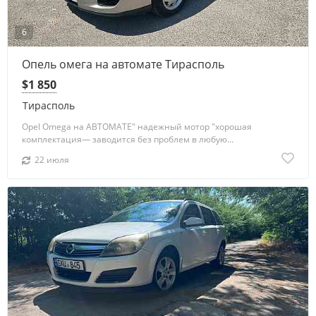
6
Опель омега на автомате Тирасполь
$1 850
Тирасполь
Opel Omega на АВТОМАТЕ" надежный мотор "хорошая
комплектация— заводится без проблем в любую...
22 июля