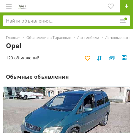
Главная
Объявления в Тирасполе
Автомобили
Легковые авто
Opel
129 объявлений
Обычные объявления