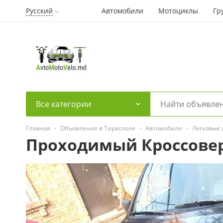
Русский
Автомобили
Мотоциклы
Гр
Все категории
Главная
Объявления в Тирасполе
Автомобили
Легковые
Проходимый Кроссове