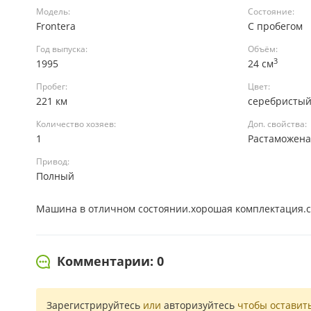
Модель:
Состояние:
Frontera
С пробегом
Год выпуска:
Объём:
3
1995
24 см
Пробег:
Цвет:
221 км
серебристы
Количество хозяев:
Доп. свойства:
1
Растаможен
Привод:
Полный
Машина в отличном состоянии.хорошая комплектация.св
Комментарии: 0
Зарегистрируйтесь
или
авторизуйтесь
чтобы оставит