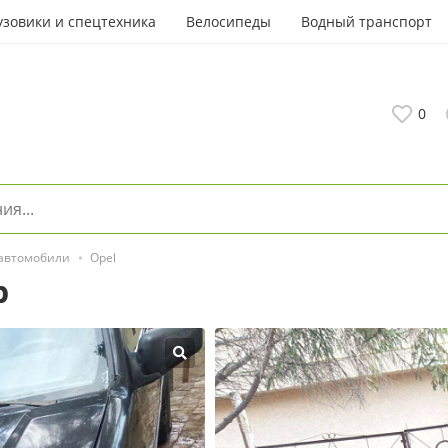
узовики и спецтехника
Велосипеды
Водный транспорт
0
 автомобили
Opel
р