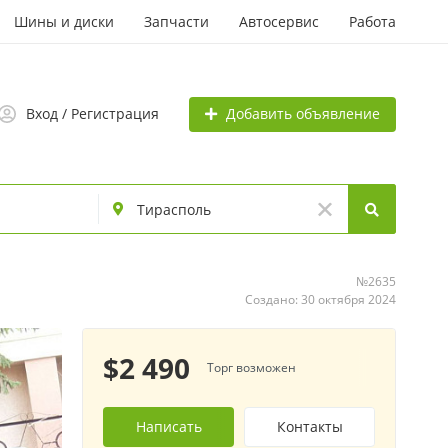
Шины и диски
Запчасти
Автосервис
Работа
Добавить объявление
Вход / Регистрация
№2635
Создано: 30 октября 2024
$2 490
Торг возможен
Написать
Контакты