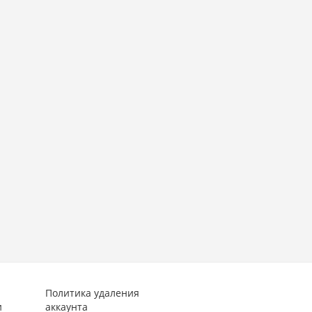
Политика удаления
и
аккаунта