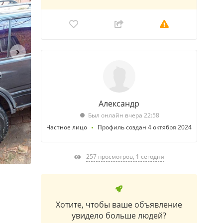
Александр
Был онлайн вчера 22:58
Частное лицо
Профиль создан 4 октября 2024
257 просмотров, 1 сегодня
Хотите, чтобы ваше объявление
увидело больше людей?