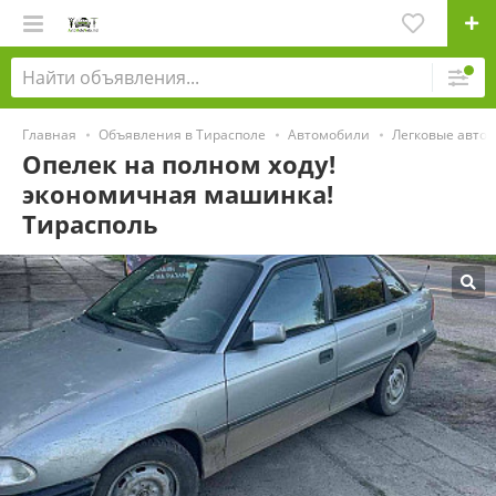
Главная
Объявления в Тирасполе
Автомобили
Легковые авто
Опелек на полном ходу!
экономичная машинка!
Тирасполь