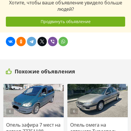
Хотите, чтобы ваше объявление увидело больше
людей?
Продвинуть объявление
Похожие объявления
6
6
Опель зафира 7 мест на
Опель омега на