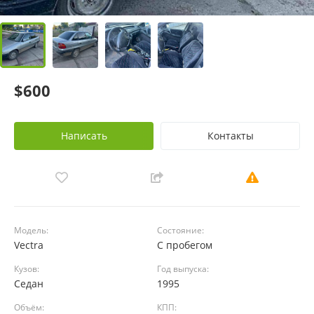
$600
Написать
Контакты
Модель:
Состояние:
Vectra
С пробегом
Кузов:
Год выпуска:
Седан
1995
Объём:
КПП: