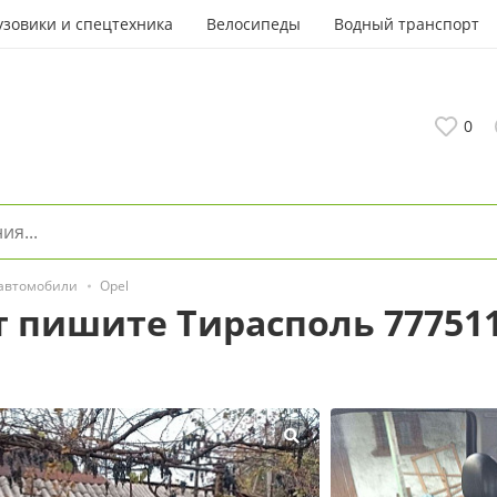
узовики и спецтехника
Велосипеды
Водный транспорт
0
 автомобили
Opel
 пишите Тирасполь 777511