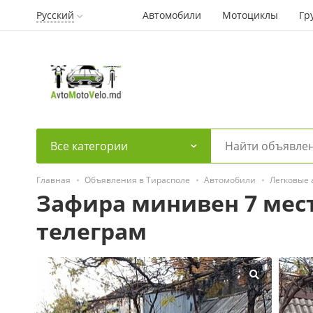
Русский
Автомобили
Мотоциклы
Гр
Все категории
Главная
Объявления в Тирасполе
Автомобили
Легковые
Зафира минивен 7 мест
телеграм