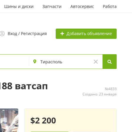
Шины и диски
Запчасти
Автосервис
Работа
Добавить объявление
Вход / Регистрация
88 ватсап
№4833
Создано: 23 января
$2 200